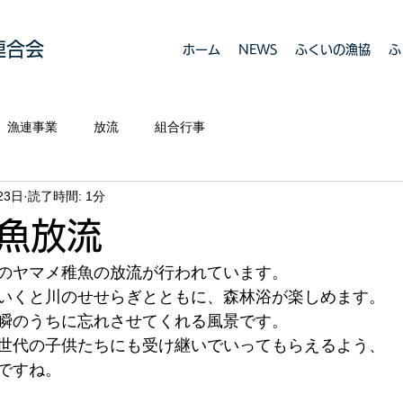
連合会
ホーム
NEWS
ふくいの漁協
ふ
漁連事業
放流
組合行事
23日
読了時間: 1分
魚放流
のヤマメ稚魚の放流が行われています。
いくと川のせせらぎとともに、森林浴が楽しめます。
瞬のうちに忘れさせてくれる風景です。
世代の子供たちにも受け継いでいってもらえるよう、
ですね。