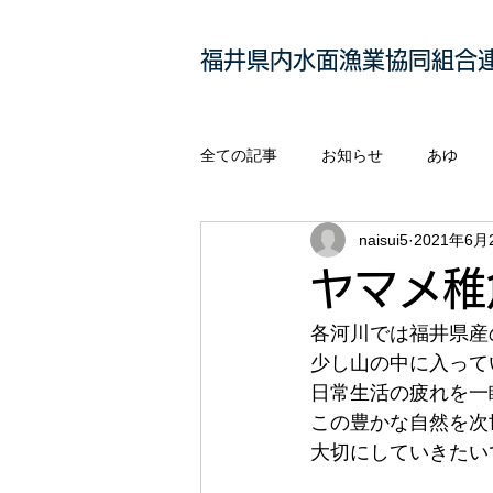
福井県内水面漁業協同組合
全ての記事
お知らせ
あゆ
naisui5
2021年6月
ヤマメ稚
各河川では福井県産
少し山の中に入って
日常生活の疲れを一
この豊かな自然を次
大切にしていきたい