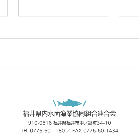
【令和8年度】福井県アユ友
令和
釣り解禁情報を公開します
らせ
福井県内水面漁業協同組合連合会
910-0816 福井県福井市中ノ郷町34-10
TEL 0776-60-1180 ／ FAX 0776-60-1434