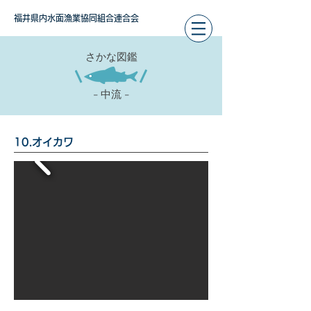
福井県内水面漁業協同組合連合会
さかな図鑑
- 中流 -
10.オイカワ