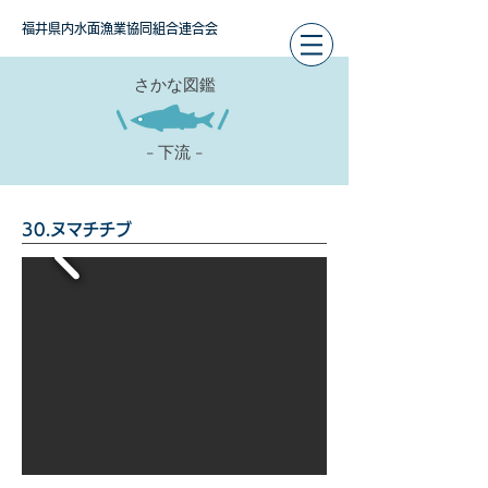
福井県内水面漁業協同組合連合会
さかな図鑑
- 下流 -
30.ヌマチチブ