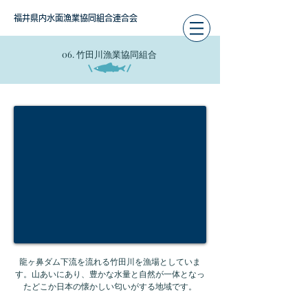
福井県内水面漁業協同組合連合会
06. 竹田川漁業協同組合
龍ヶ鼻ダム下流を流れる竹田川を漁場としていま
す。山あいにあり、豊かな水量と自然が一体となっ
たどこか日本の懐かしい匂いがする地域です。