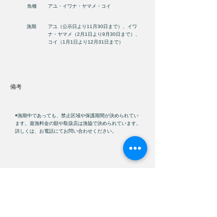
魚種
アユ・イワナ・ヤマメ・コイ
漁期
アユ（公示日より11月30日まで）、イワ
ナ・ヤマメ（2月1日より9月30日まで）、
コイ（1月1日より12月31日まで）
​備考
◉漁期中であっても、禁止区域や保護期間が決められてい
ます。遊漁料金の額や取扱店は漁協で決められています。
詳しくは、お電話にてお問い合わせください。