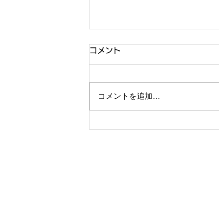
コメント
コメントを追加…
令和8年 あゆ解禁のお知らせ