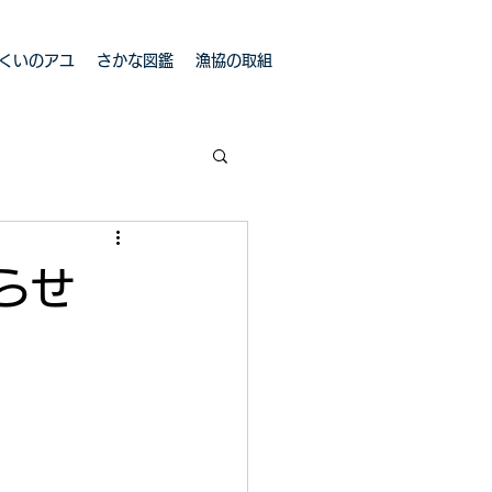
くいのアユ
さかな図鑑
漁協の取組
らせ