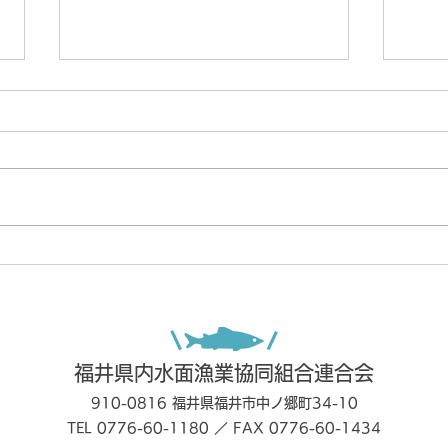
【令和8年度】福井県アユ友
令和
釣り解禁情報を公開します
らせ
福井県内水面漁業協同組合連合会
910-0816 福井県福井市中ノ郷町34-10
TEL 0776-60-1180 ／ FAX 0776-60-1434